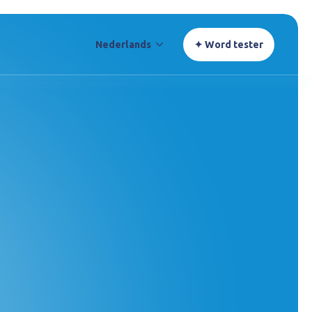
Nederlands
✦ Word tester