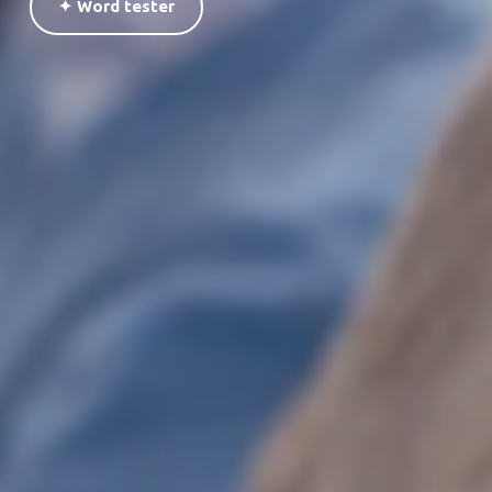
✦ Word tester