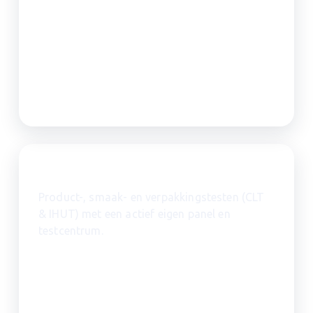
Sensorisch & smaakonderzoek
Product-, smaak- en verpakkingstesten (CLT
& IHUT) met een actief eigen panel en
testcentrum.