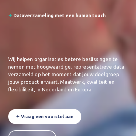
✦ 
Dataverzameling met een human touch
Wij helpen organisaties betere beslissingen te 
nemen met hoogwaardige, representatieve data 
verzameld op het moment dat jouw doelgroep 
jouw product ervaart. Maatwerk, kwaliteit en 
flexibiliteit, in Nederland en Europa.
✦ Vraag een voorstel aan