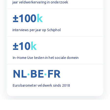
jaar veldwerkervaring in onderzoek
±100
k
interviews per jaar op Schiphol
±10
k
In-Home Use testen in het sociale domein
NL
·
BE
·
FR
Eurobarometer veldwerk sinds 2018