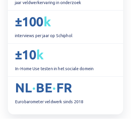
jaar veldwerkervaring in onderzoek
±100
k
interviews per jaar op Schiphol
±10
k
In-Home Use testen in het sociale domein
NL
·
BE
·
FR
Eurobarometer veldwerk sinds 2018