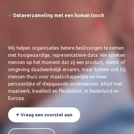
✦ 
Dataverzameling met een human touch
Wij helpen organisaties betere beslissingen te nemen 
met hoogwaardige, representatieve data. We spreken 
mensen op het moment dat zij een product, dienst of 
omgeving daadwerkelijk ervaren, maar komen ook bij 
mensen thuis voor maatschappelijke en meer 
persoonlijke of diepgaande onderwerpen. Altijd met 
maatwerk, kwaliteit en flexibiliteit, in Nederland en 
Europa.
✦ Vraag een voorstel aan