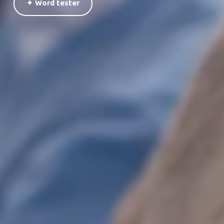
✦ Word tester