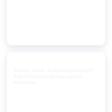
Sensorisch & smaakonderzoek
Product-, smaak- en verpakkingstesten (CLT
& IHUT) met een actief eigen panel en
testcentrum.